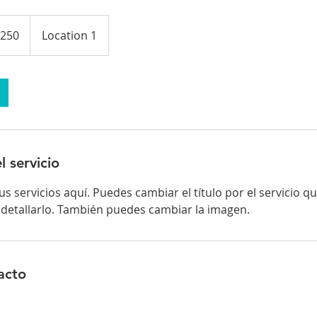
s
250
Location 1
nos
l servicio
s servicios aquí. Puedes cambiar el título por el servicio q
 detallarlo. También puedes cambiar la imagen.
acto