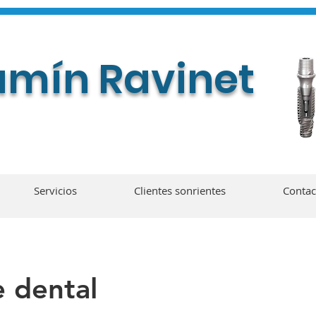
jamín Ravinet
Servicios
Clientes sonrientes
Contac
e dental